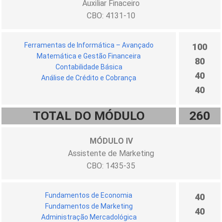
Auxiliar Finaceiro
CBO: 4131-10
Ferramentas de Informática – Avançado
100
Matemática e Gestão Financeira
80
Contabilidade Básica
40
Análise de Crédito e Cobrança
40
TOTAL DO MÓDULO
260
MÓDULO IV
Assistente de Marketing
CBO: 1435-35
Fundamentos de Economia
40
Fundamentos de Marketing
40
Administração Mercadológica