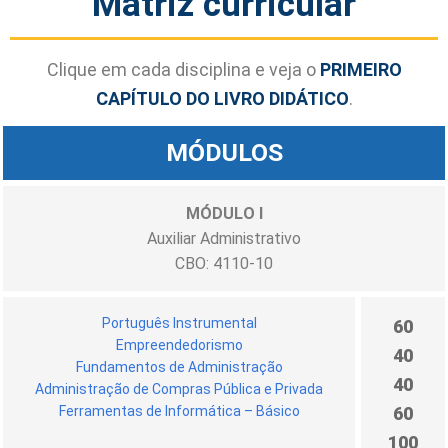
Matriz curricular
Clique em cada disciplina e veja o
PRIMEIRO
CAPÍTULO DO LIVRO DIDÁTICO
.
MÓDULOS
MÓDULO I
Auxiliar Administrativo
CBO: 4110-10
Português Instrumental
60
Empreendedorismo
40
Fundamentos de Administração
40
Administração de Compras Pública e Privada
Ferramentas de Informática – Básico
60
100