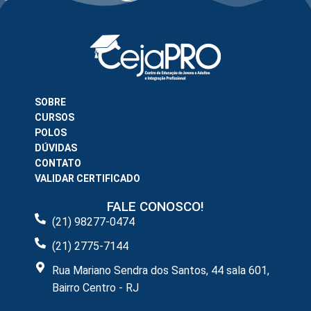
SOBRE
CURSOS
POLOS
DÚVIDAS
CONTATO
VALIDAR CERTIFICADO
FALE CONOSCO!
(21) 98277-0474
(21) 2775-7144
Rua Mariano Sendra dos Santos, 44 sala 601,
Bairro Centro - RJ