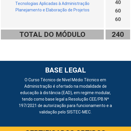
40
Tecnologias Aplicadas à Administração
Planejamento e Elaboração de Projetos
60
60
TOTAL DO MÓDULO
240
BASE LEGAL
O Curso Técnico de Nível Médio Técnico em
Administração é ofertado na modalidade de
educação à distância (EAD), em regime modular,
tendo como base legal a Resolução CEE/PB Nº
197/2021 de autorização para funcionamento e a
validação pelo SISTEC-MEC.