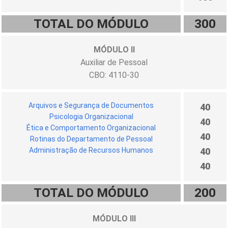
TOTAL DO MÓDULO
300
MÓDULO II
Auxiliar de Pessoal
CBO: 4110-30
Arquivos e Segurança de Documentos
40
Psicologia Organizacional
40
Ética e Comportamento Organizacional
40
Rotinas do Departamento de Pessoal
Administração de Recursos Humanos
40
40
TOTAL DO MÓDULO
200
MÓDULO III